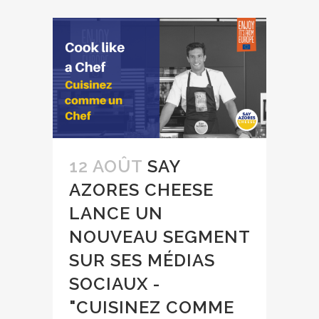
12 AOÛT
SAY
AZORES CHEESE
LANCE UN
NOUVEAU SEGMENT
SUR SES MÉDIAS
SOCIAUX -
"CUISINEZ COMME