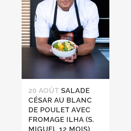
20 AOÛT
SALADE
CÉSAR AU BLANC
DE POULET AVEC
FROMAGE ILHA (S.
MIGUEL 12 MOIS)