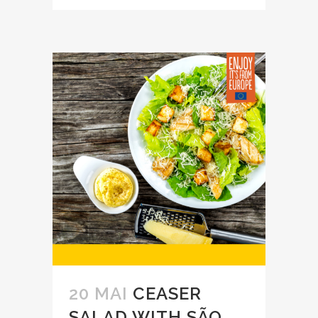
20 MAI
CEASER
SALAD WITH SÃO