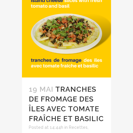
19 MAI
TRANCHES
DE FROMAGE DES
ÎLES AVEC TOMATE
FRAÎCHE ET BASILIC
Posted at 14:44h
in
Recettes
,