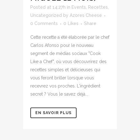
Posted at 14:27h
in
Events
,
Recettes
,
Uncategorized
by
Azores Cheese
0 Comments
0
Likes
Share
Cette recette a été élaborée par le chef
Carlos Afonso pour le nouveau
segment de médias sociaux "Cook
Like a Chef", où vous découvrirez des
recettes simples et délicieuses qui
vous feront briller lorsque vous
recevrez vos proches. L'ingrédient
secret ? Vous le savez déjà...
EN SAVOIR PLUS