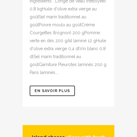
Ingrédients : Longe de veau (nettoyée)
0,8 kgHuile d'olive extra vierge au
goûtSel marin traditionnel au
goûtPoivre moulu au goûtCrème
Courgettes (trognon) 200 gPomme
verte en dés 200 gAil laminé 12 gHuile
d'olive extra vierge 0,4 dlVin blanc 0,8
dlSel marin traditionnel au
goûtGarniture Pleurotes laminés 200 g
Paris laminés....
EN SAVOIR PLUS