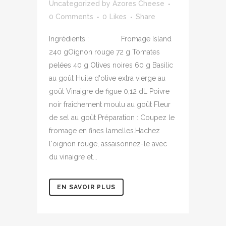
Uncategorized
by
Azores Cheese
0 Comments
0
Likes
Share
Ingrédients : Fromage Island
240 gOignon rouge 72 g Tomates
pelées 40 g Olives noires 60 g Basilic
au goût Huile d'olive extra vierge au
goût Vinaigre de figue 0,12 dL Poivre
noir fraîchement moulu au goût Fleur
de sel au goût Préparation : Coupez le
fromage en fines lamelles.Hachez
l'oignon rouge, assaisonnez-le avec
du vinaigre et...
EN SAVOIR PLUS