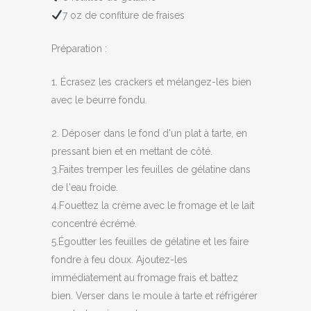
7 oz de confiture de fraises
Préparation :
1. Écrasez les crackers et mélangez-les bien
avec le beurre fondu.
2. Déposer dans le fond d'un plat à tarte, en
pressant bien et en mettant de côté.
3.Faites tremper les feuilles de gélatine dans
de l'eau froide.
4.Fouettez la crème avec le fromage et le lait
concentré écrémé.
5.Égoutter les feuilles de gélatine et les faire
fondre à feu doux. Ajoutez-les
immédiatement au fromage frais et battez
bien. Verser dans le moule à tarte et réfrigérer